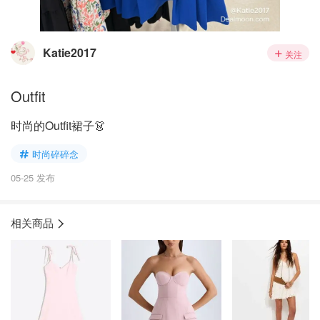
Katie2017
关注
Outfit
时尚的Outfit裙子👗
时尚碎碎念
05-25 发布
相关商品