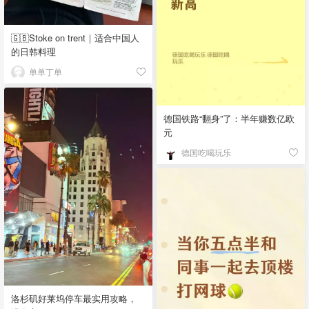
🇬🇧Stoke on trent｜适合中国人
的日韩料理
单单丁单
德国铁路“翻身”了：半年赚数亿欧
元
德国吃喝玩乐
洛杉矶好莱坞停车最实用攻略，