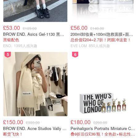
£53.00
£56.00
£105.00
£140.00
BROW END. Asics Gel-1130 黑色运动鞋
200ml卸妆膏+100ml急救面膜+面霜+洁颜布
黑银配色
总价值£204=2.7折！闭眼冲这套！
END.
1395人感兴趣
EVE LOM
850人感兴趣
5
6
£150.00
£180.00
£300.00
£200.00
BROW END. Acne Studios Vally 刺绣围巾 白色
Penhaligon's Portraits Miniature Collection 香氛套装 5瓶装
断货飞快！
叠9折后仅£36/瓶！全热款+标志性兽首头