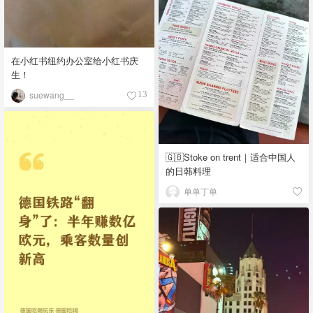
在小红书纽约办公室给小红书庆
生！
suewang__
13
🇬🇧Stoke on trent｜适合中国人
的日韩料理
单单丁单