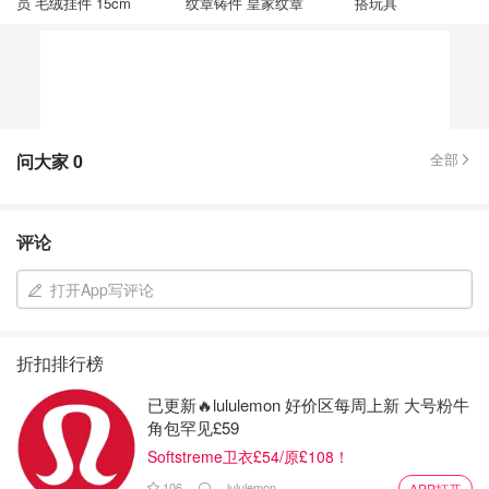
员 毛绒挂件 15cm
纹章铸件 皇家纹章
搭玩具
问大家
0
全部
评论
打开App写评论
折扣排行榜
已更新🔥lululemon 好价区每周上新 大号粉牛
角包罕见£59
Softstreme卫衣£54/原£108！
106
lululemon
APP打开