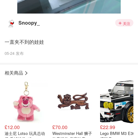
Snoopy_
关注
一直夹不到的娃娃
05-24 发布
相关商品
£12.00
£70.00
£22.99
迪士尼 Lotso 玩具总动
Westminster Hall 狮子
Lego BMW M3 E30 