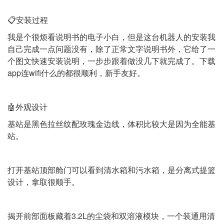
📋安装过程
我是个很烦看说明书的电子小白，但是这台机器人的安装我
自己完成一点问题没有，除了正常文字说明书外，它给了一
个图文快速安装说明，一步步跟着做没几下就完成了。下载
app连wifi什么的都很顺利，新手友好。
🤖外观设计
基站是黑色拉丝纹配玫瑰金边线，体积比较大是因为全能基
站。
打开基站顶部舱门可以看到清水箱和污水箱，是分离式提篮
设计，拿取很顺手。
揭开前部面板藏着3.2L的尘袋和双溶液模块，一个装通用清