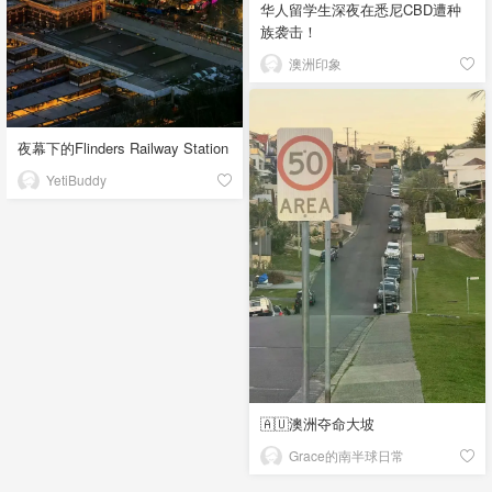
华人留学生深夜在悉尼CBD遭种
族袭击！
澳洲印象
夜幕下的Flinders Railway Station
YetiBuddy
🇦🇺澳洲夺命大坡
Grace的南半球日常