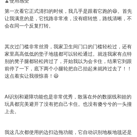
🧹使用感受
第一次看它正式清扫的时候，我几乎是跟着它跑的😆。首先
让我满意的是，它找路非常准，没有瞎转悠，路线清晰，不
会在同一个反复打转。
其次过门槛非常丝滑，我家卫生间门口的门槛轻松过，还有
家里高高低低的垫子地毯都可以轻松通过。就连我家有点特
别的凳子腿都轻松跨过了，开始我以为会卡住，结果它到跟
前停了一下，底下两个小腿轮把自己抬起来就跨过去了！！
这点着实让我很惊喜！😃
AI识别和避障功能也是非常优秀，散落在外的数据线和娃的
玩具都完美避开了没有把自己卡住。也没有傻兮兮的一头撞
上去。
我这几次都使用的边扫边拖功能，它自动识别地板地毯还是