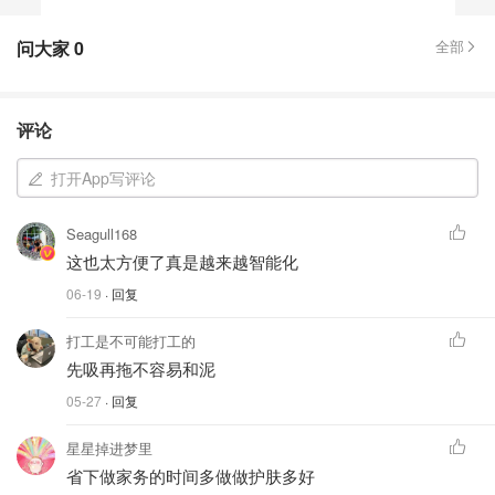
问大家
0
全部
评论
打开App写评论
Seagull168
这也太方便了真是越来越智能化
06-19
· 回复
打工是不可能打工的
先吸再拖不容易和泥
05-27
· 回复
星星掉进梦里
省下做家务的时间多做做护肤多好