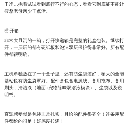
干净…抱着试试看到底行不行的心态，看看它到底能不能让
疲惫老母亲少干点活。
📦开箱
非常大且沉的一箱，打开快递箱是完整的礼盒包装。继续打
开，一层层的都有硬纸板和泡沫双层保护得非常好。所有配
件都很明确。
主机单独放在了一个盒子里，还有防尘袋装好，硕大的全能
基站也有防尘袋罩好。配件盒包含电源线、备用拖布、备用
刷头，清洁液（地面+宠物除味双溶液模块）、尘袋以及说
明书。
直观感受就是包装非常扎实，且给的配件很齐全！连备用配
件都给的很足！好感度拉满！