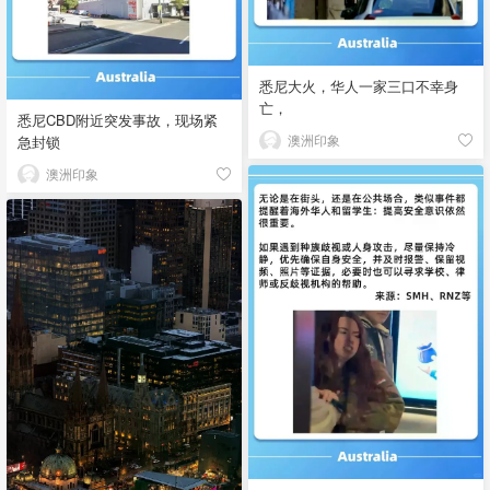
悉尼大火，华人一家三口不幸身
亡，
悉尼CBD附近突发事故，现场紧
澳洲印象
急封锁
澳洲印象