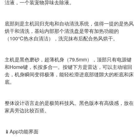
洁液，一个装宠物异味去除液。
底部则是主机回归充电和自动清洗系统，值得一提的是热风
烘干和清洗，基站内部那个清洗盘是带有加热功能的
（100°C热水自清洁），洗完抹布后配合热风烘干。
主机是黑色磨砂，超薄机身（79.5mm），顶部只有电源键
和Home键，长按多合一。按键下方是雷达，可以主动缩回
去，机身瞬间变得极薄，能轻松滑进底部缝隙大的柜底和床
底。
整体设计语言走的是极简科技风。黑色版本有高级感，放在
家具旁边比较百搭。
📱App功能界面