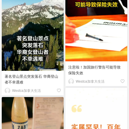
注意啦！加国旅行警告可能导致
保险失效
著名登山景点突发落石 华裔登山
Westca加拿大生活
者不幸遇难
Westca加拿大生活