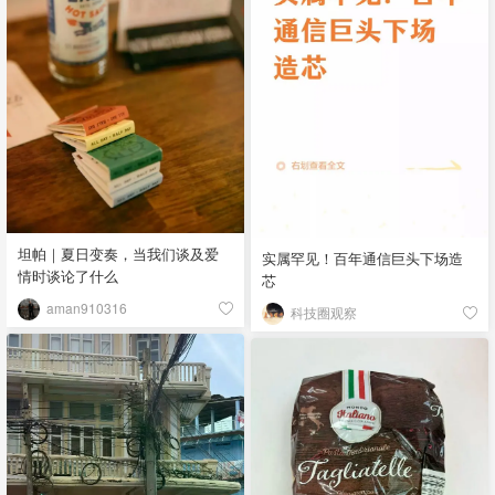
坦帕｜夏日变奏，当我们谈及爱
实属罕见！百年通信巨头下场造
情时谈论了什么
芯
aman910316
科技圈观察