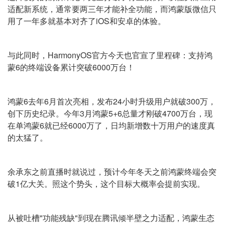
适配新系统，通常要两三年才能补全功能，而鸿蒙版微信只
用了一年多就基本对齐了iOS和安卓的体验。
与此同时，HarmonyOS官方今天也官宣了里程碑：支持鸿
蒙6的终端设备累计突破6000万台！
鸿蒙6去年6月首次亮相，发布24小时升级用户就破300万，
创下历史纪录。今年3月鸿蒙5+6总量才刚破4700万台，现
在单鸿蒙6就已经6000万了，日均新增数十万用户的速度真
的太猛了。
余承东之前直播时就说过，预计今年冬天之前鸿蒙终端会突
破1亿大关。照这个势头，这个目标大概率会提前实现。
从被吐槽"功能残缺"到现在腾讯倾半壁之力适配，鸿蒙生态