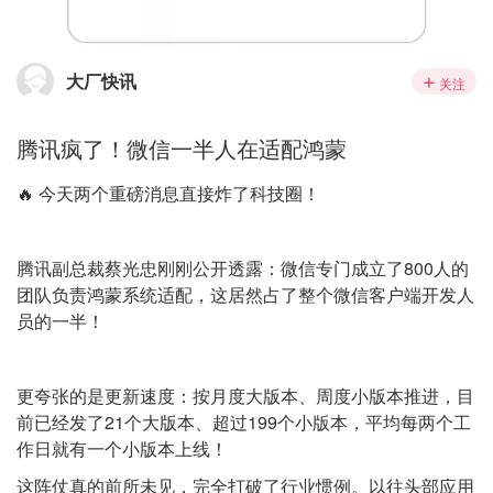
大厂快讯
关注
腾讯疯了！微信一半人在适配鸿蒙
🔥 今天两个重磅消息直接炸了科技圈！
腾讯副总裁蔡光忠刚刚公开透露：微信专门成立了800人的
团队负责鸿蒙系统适配，这居然占了整个微信客户端开发人
员的一半！
更夸张的是更新速度：按月度大版本、周度小版本推进，目
前已经发了21个大版本、超过199个小版本，平均每两个工
作日就有一个小版本上线！
这阵仗真的前所未见，完全打破了行业惯例。以往头部应用