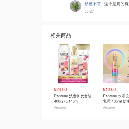
桔梗不答
:
这个是真的有
05-27
相关商品
£24.00
£12.00
Pantene 洗发护发套装
Pantene 水
400/275/145ml
乳霜 135ml 防
Amazon
Amazon
去购买
去购买