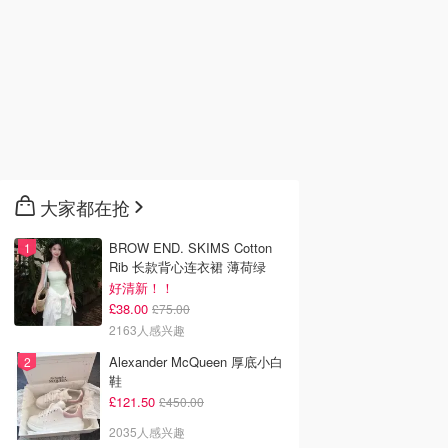
大家都在抢
BROW END. SKIMS Cotton
Rib 长款背心连衣裙 薄荷绿
好清新！！
£38.00
£75.00
2163人感兴趣
Alexander McQueen 厚底小白
鞋
£121.50
£450.00
2035人感兴趣