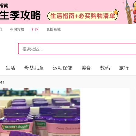
航
英国攻略
社区
兑换商城
生活
母婴儿童
运动保健
美食
数码
旅行
t！