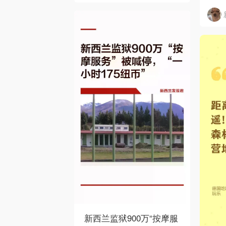
下
新西兰监狱900万“按摩服