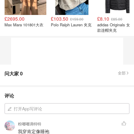
£2695.00
£103.50
£8.10
£159.00
£85.00
Max Mara 101801大衣
Polo Ralph Lauren 夹克
adidas Originals 女款短
款连帽夹克
问大家
0
全部
评论
打开App写评论
粉嘟嘟滴特特
我穿肯定像睡袍