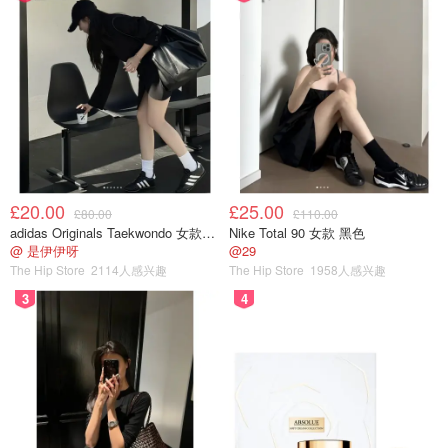
£20.00
£25.00
£80.00
£110.00
adidas Originals Taekwondo 女款黑色运动鞋
Nike Total 90 女款 黑色
@ 是伊伊呀
@29
The Hip Store
2114人感兴趣
The Hip Store
1958人感兴趣
3
4