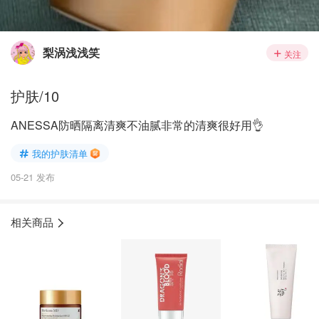
梨涡浅浅笑
关注
护肤/10
ANESSA防晒隔离清爽不油腻非常的清爽很好用👌
我的护肤清单
05-21 发布
相关商品