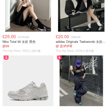
£25.00
£20.00
£110.00
£80.00
Nike Total 90 女款 黑色
adidas Originals Taekwondo 女款黑色运动鞋
@29
@ 是伊伊呀
The Hip Store
2302人感兴趣
The Hip Store
2206人感兴趣
3
4