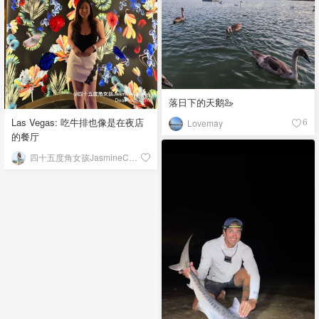
落日下的天鹅🦢
Las Vegas: 吃牛排也像是在夜店
Lovemay
6
的餐厅
四十五度角女孩JasmineChiang