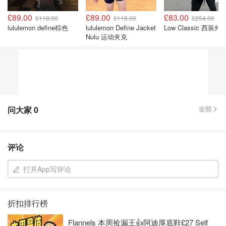
£89.00
£89.00
£83.00
£118.00
£118.00
£254.00
lululemon define棕色
lululemon Define Jacket
Low Classic 西装外
Nulu 运动夹克
问大家
0
全部
评论
打开App写评论
折扣排行榜
Flannels 本周捡漏王👍阿迪厚底鞋£27 Self