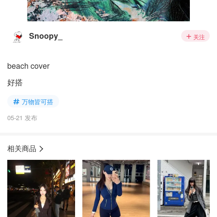
Snoopy_
关注
beach cover
好搭
万物皆可搭
05-21 发布
相关商品