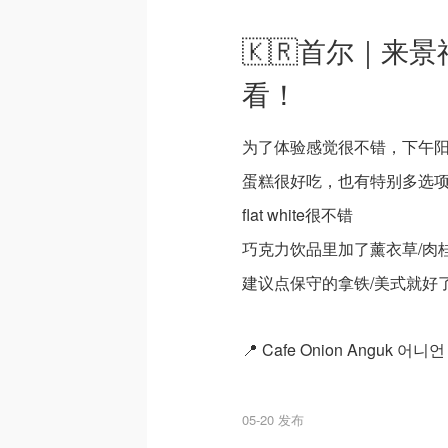
🇰🇷首尔｜来景
看！
为了体验感觉很不错，下午
蛋糕很好吃，也有特别多选
flat white很不错
巧克力饮品里加了薰衣草/肉
建议点保守的拿铁/美式就好
📍 Cafe Onion Anguk 어
05-20 发布