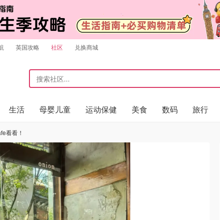
航
英国攻略
社区
兑换商城
生活
母婴儿童
运动保健
美食
数码
旅行
fe看看！