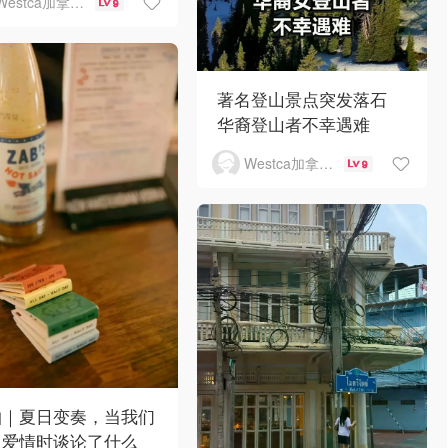
Westca加拿大生活
9
著名登山景点突发落石
华裔登山者不幸遇难
Westca加拿大生活
9
帕｜夏日变奏，当我们
及爱情时谈论了什么