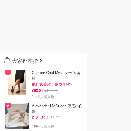
大家都在抢
Camper Casi Myra 女士乐福
鞋
他们家爆款！皮质超软~
£68.85
£135.00
2142人感兴趣
Alexander McQueen 厚底小白
鞋
£121.50
£450.00
1964人感兴趣