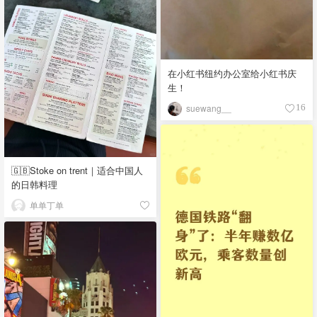
在小红书纽约办公室给小红书庆
生！
suewang__
16
🇬🇧Stoke on trent｜适合中国人
的日韩料理
单单丁单