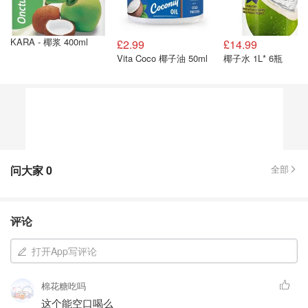
KARA - 椰浆 400ml
£2.99
£14.99
Vita Coco 椰子油 50ml
椰子水 1L* 6瓶
问大家
0
全部
评论
打开App写评论
棉花糖吃吗
这个能空口喝么