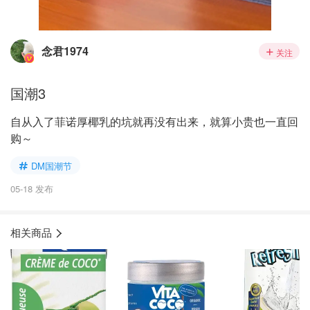
念君1974
关注
国潮3
自从入了菲诺厚椰乳的坑就再没有出来，就算小贵也一直回
购～
DM国潮节
05-18 发布
相关商品