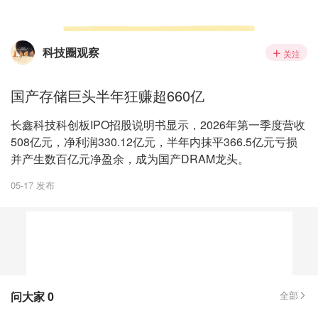
科技圈观察
关注
国产存储巨头半年狂赚超660亿
长鑫科技科创板IPO招股说明书显示，2026年第一季度营收
508亿元，净利润330.12亿元，半年内抹平366.5亿元亏损
并产生数百亿元净盈余，成为国产DRAM龙头。
05-17 发布
问大家
0
全部