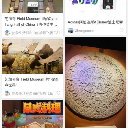
芝加哥 Field Museum 里的Cyrus
Adidas阿迪达斯&Disney迪士尼🎒
Tang Hall of China（唐仲英中国
馆）
Zhengmmm
热爱生活和自由的轻舞飞扬
1
芝加哥😁 Field Museum 的“动物
🦓世界”
热爱生活和自由的轻舞飞扬