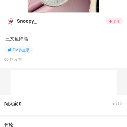
Snoopy_
关注
三文鱼降脂
DM养生季
05-17 发布
问大家
0
全部
评论