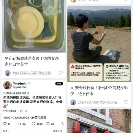
平凡到极致就是高级！德国女画
家的日常美学
鸡妹报喜法国实用信息版
☀️ 安全观日食！教你DIY简易投影
仪，绝不伤眼
鸡妹报喜法国实用信息版