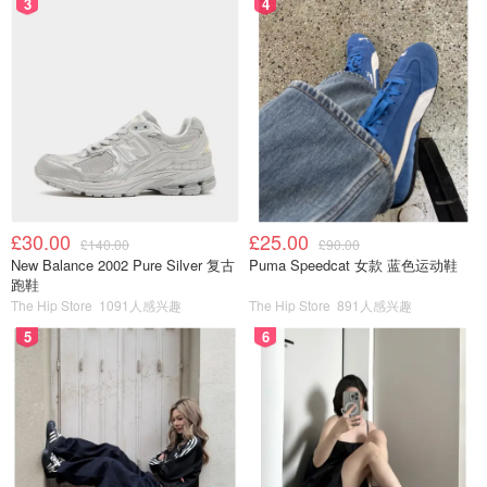
3
4
£30.00
£25.00
£140.00
£90.00
New Balance 2002 Pure Silver 复古
Puma Speedcat 女款 蓝色运动鞋
跑鞋
The Hip Store
1091人感兴趣
The Hip Store
891人感兴趣
5
6