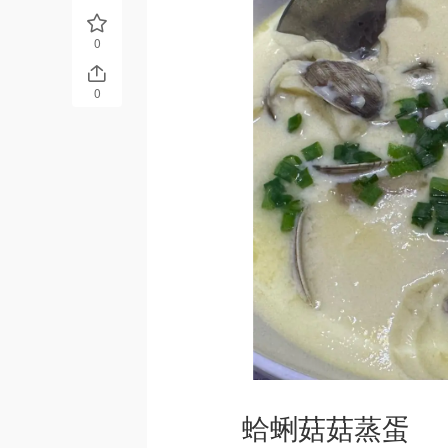
0
0
蛤蜊菇菇蒸蛋