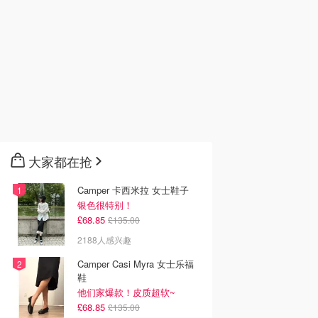
大家都在抢
Camper 卡西米拉 女士鞋子
银色很特别！
£68.85
£135.00
2188人感兴趣
Camper Casi Myra 女士乐福
鞋
他们家爆款！皮质超软~
£68.85
£135.00