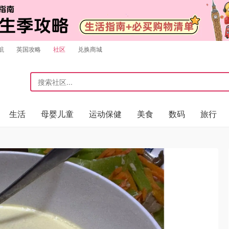
航
英国攻略
社区
兑换商城
生活
母婴儿童
运动保健
美食
数码
旅行