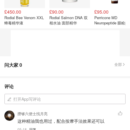
£450.00
£90.00
£95.00
Rodial Bee Venom XXL
Rodial Salmon DNA 双
Perricone MD
蜂毒精华液
相水油 面部精华
Neuropeptide 眼睑
精华
问大家
0
全部
评论
打开App写评论
攒够六便士找月亮
这种精油我也用过，配合按摩手法效果还可以
05-18
· 回复