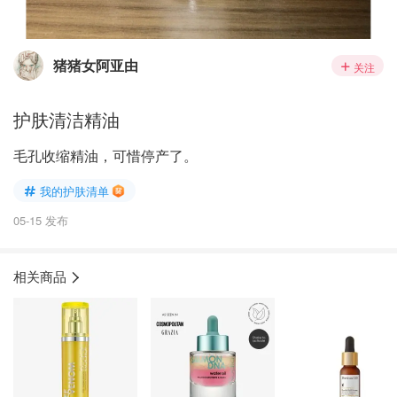
猪猪女阿亚由
关注
护肤清洁精油
毛孔收缩精油，可惜停产了。
我的护肤清单
05-15 发布
相关商品