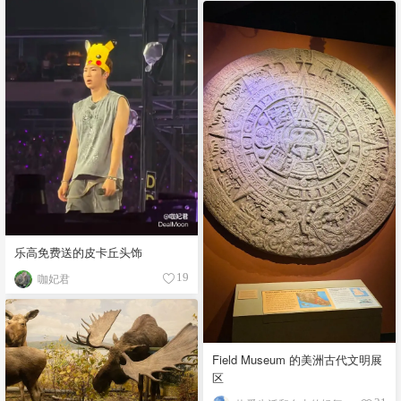
乐高免费送的皮卡丘头饰
咖妃君
19
Field Museum 的美洲古代文明展
区