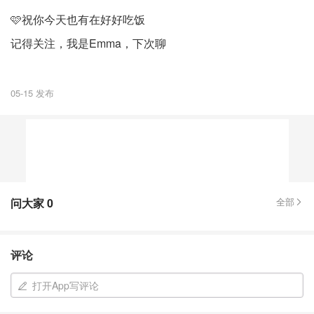
🩷祝你今天也有在好好吃饭
记得关注，我是Emma，下次聊
05-15 发布
问大家
0
全部
评论
打开App写评论