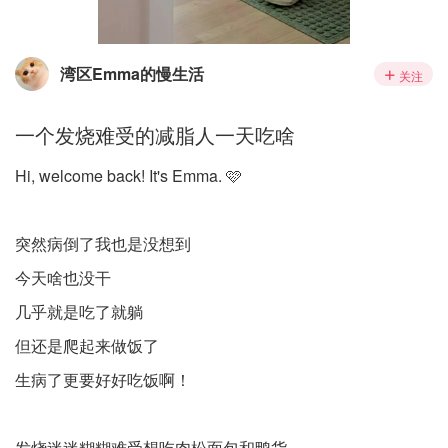
湾区Emma的慢生活
关注
一个发烧难受的减脂人一天吃啥
Hi, welcome back! It's Emma. 🩷
突然病倒了我也是没想到
今天啥也没干
几乎就是吃了就躺
但还是爬起来做饭了
生病了更要好好吃饭啊！
发烧迷迷糊糊难受想吃肉松面包和鸭货