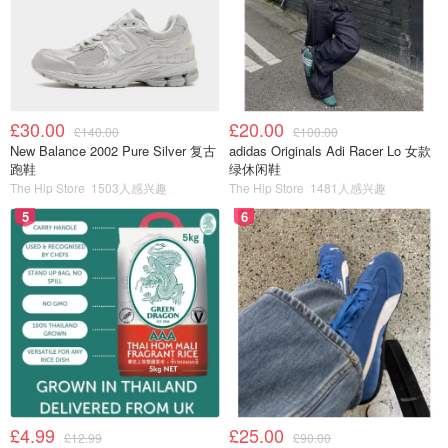
£30.00
£20.00
£140.00
£100.00
New Balance 2002 Pure Silver 复古
adidas Originals Adi Racer Lo 女款
跑鞋
绿休闲鞋
The Hip Store
1503人感兴趣
The Hip Store
1481人感兴趣
5
6
£4.99
£25.00
£12.99
£90.00