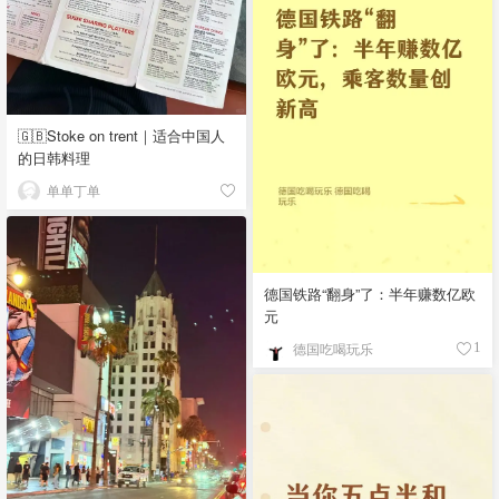
🇬🇧Stoke on trent｜适合中国人
的日韩料理
单单丁单
德国铁路“翻身”了：半年赚数亿欧
元
德国吃喝玩乐
1