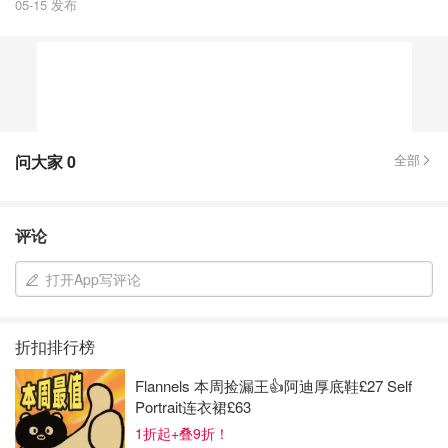
05-15 发布
问大家
0
全部
评论
打开App写评论
折扣排行榜
Flannels 本周捡漏王👍阿迪厚底鞋£27 Self
Portrait连衣裙£63
1折起+叠9折！