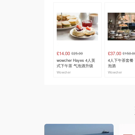
£14.00
£37.00
£25.00
£150.0
wowcher Hayes 4人英
4人下午茶套餐
式下午茶 气泡酒升级
泡酒
Wowcher
Wowcher
去购买
去购买