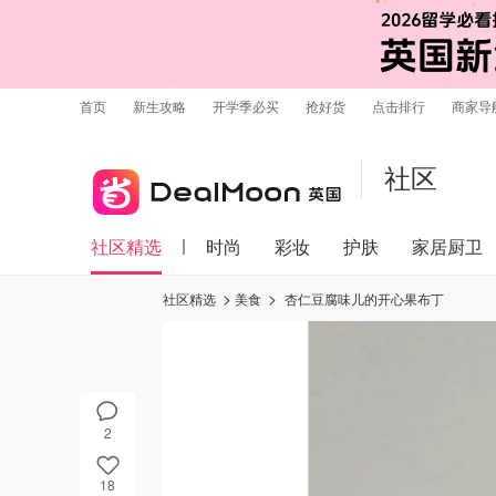
首页
新生攻略
开学季必买
抢好货
点击排行
商家导
社区
社区精选
时尚
彩妆
护肤
家居厨卫
社区精选
美食
杏仁豆腐味儿的开心果布丁
2
18