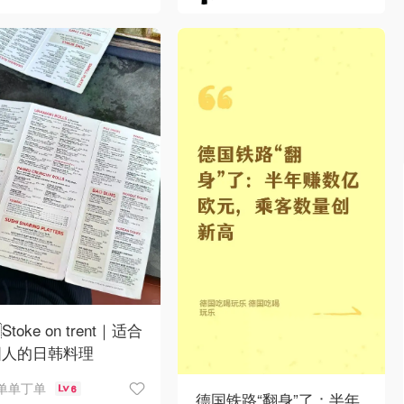
Stoke on trent｜适合
国人的日韩料理
单单丁单
6
德国铁路“翻身”了：半年