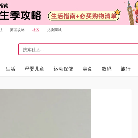
航
英国攻略
社区
兑换商城
生活
母婴儿童
运动保健
美食
数码
旅行