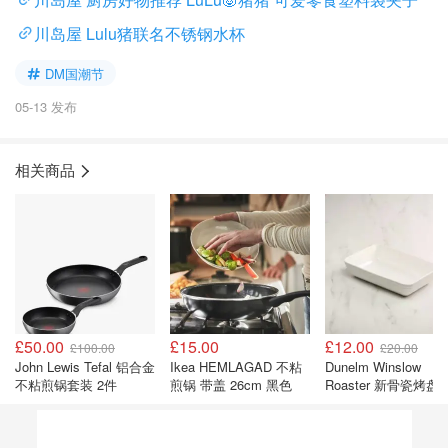
川岛屋 Lulu猪联名不锈钢水杯
DM国潮节
05-13 发布
相关商品
£50.00
£15.00
£12.00
£100.00
£20.00
John Lewis Tefal 铝合金
Ikea HEMLAGAD 不粘
Dunelm Winslow
不粘煎锅套装 2件
煎锅 带盖 26cm 黑色
Roaster 新骨瓷烤盘