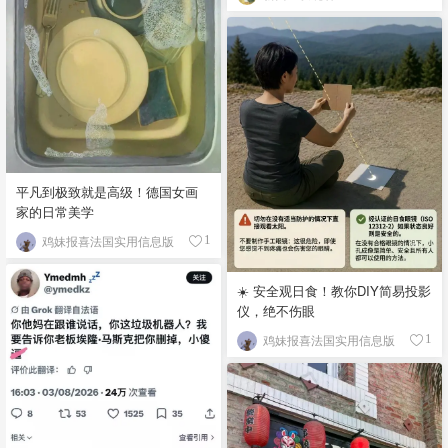
平凡到极致就是高级！德国女画
家的日常美学
鸡妹报喜法国实用信息版
1
☀️ 安全观日食！教你DIY简易投影
仪，绝不伤眼
鸡妹报喜法国实用信息版
1