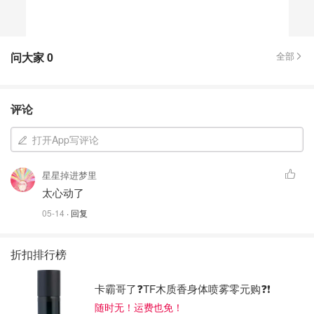
问大家
0
全部
评论
打开App写评论
星星掉进梦里
太心动了
05-14
· 回复
折扣排行榜
卡霸哥了❓TF木质香身体喷雾零元购❓❗
随时无！运费也免！