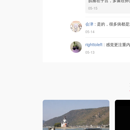
肌瘤在子宫，多囊在卵
05-15
会津
:
是的，很多病都是
05-14
righttoleft
:
感觉更注重
05-13