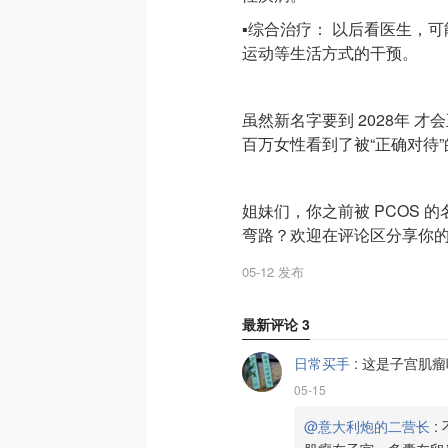
▪️综合治疗： 以后看医生
运动等生活方式的干预。
虽然新名字要到 2028年 
百万女性看到了被“正确对待
姐妹们，你之前被 PCOS
弯路？欢迎在评论区分享你
05-12 发布
最新评论
3
日常买手
:
这是子宫肌瘤
05-15
@意大利炮的二营长
: