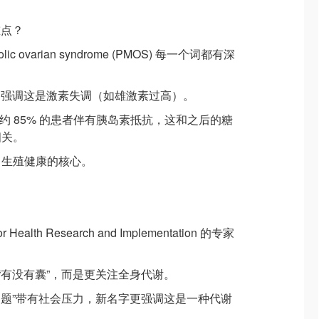
重点？
bolic ovarian syndrome (PMOS) 每一个词都有深
rine)： 强调这是激素失调（如雄激素过高）。
 敲黑板！约 85% 的患者伴有胰岛素抵抗，这和之后的糖
相关。
然保留了生殖健康的核心。
 Health Research and Implementation 的专家
着“有没有囊”，而是更关注全身代谢。
殖问题”带有社会压力，新名字更强调这是一种代谢