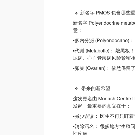
🔸 新名字 PMOS 包含哪些
新名字 Polyendocrine meta
意：
▪️多内分泌 (Polyendoc
▪️代谢 (Metabolic)：
尿病、心血管疾病风险紧密
▪️卵巢 (Ovarian)： 依
🔸 带来的新希望
这次更名由 Monash Centre for
发起，最重要的意义在于：
▪️减少误诊： 医生不再只盯
▪️消除污名： 很多地方“生
性疾病。