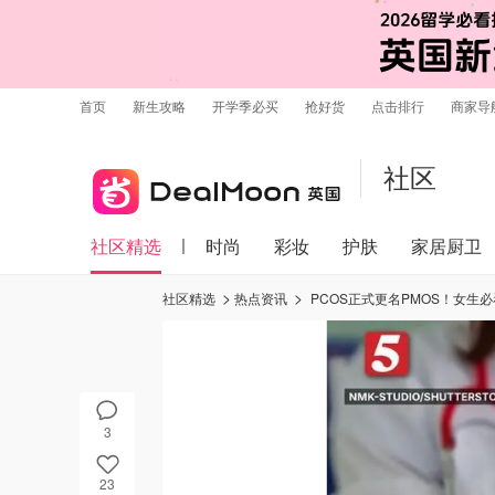
首页
新生攻略
开学季必买
抢好货
点击排行
商家导
社区
社区精选
时尚
彩妆
护肤
家居厨卫
社区精选
热点资讯
PCOS正式更名PMOS！女生
3
23