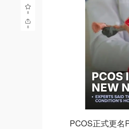
8
8
PCOS正式更名