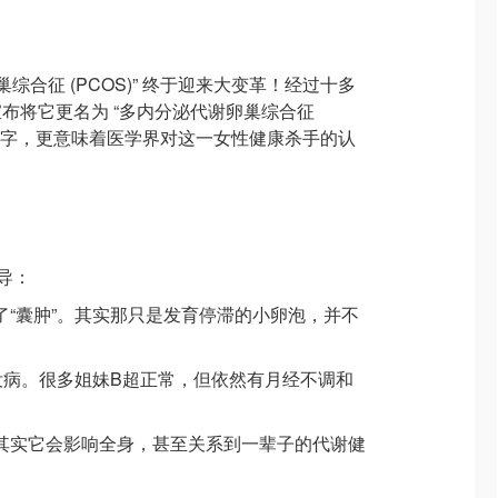
综合征 (PCOS)” 终于迎来大变革！经过十多
布将它更名为 “多内分泌代谢卵巢综合征
个名字，更意味着医学界对这一女性健康杀手的认
导：
的长了“囊肿”。其实那只是发育停滞的小卵泡，并不
。
囊”就没病。很多姐妹B超正常，但依然有月经不调和
病。其实它会影响全身，甚至关系到一辈子的代谢健