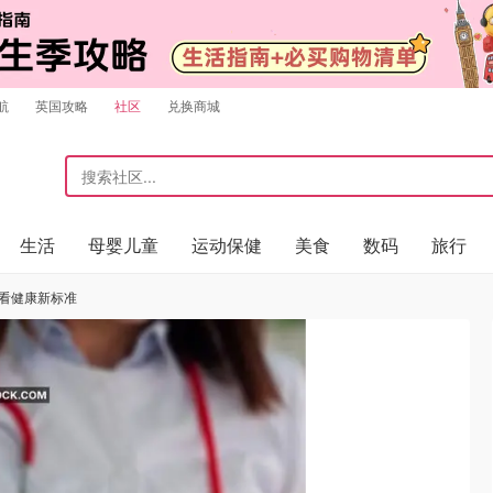
航
英国攻略
社区
兑换商城
生活
母婴儿童
运动保健
美食
数码
旅行
必看健康新标准