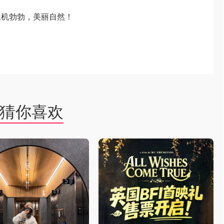
生机勃勃，美丽自然！
猜你喜欢