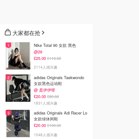
大家都在抢
Nike Total 90 女款 黑色
@29
£25.00
£110.00
2114人感兴趣
adidas Originals Taekwondo
女款黑色运动鞋
@ 是伊伊呀
£20.00
£80.00
1831人感兴趣
adidas Originals Adi Racer Lo
女款绿休闲鞋
£20.00
£100.00
1548人感兴趣