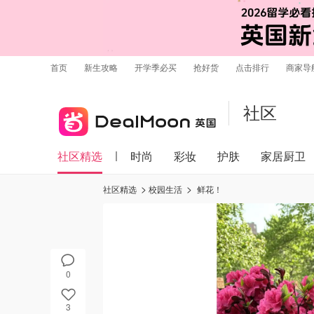
首页
新生攻略
开学季必买
抢好货
点击排行
商家导
社区
社区精选
时尚
彩妆
护肤
家居厨卫
社区精选
校园生活
鲜花！
0
3