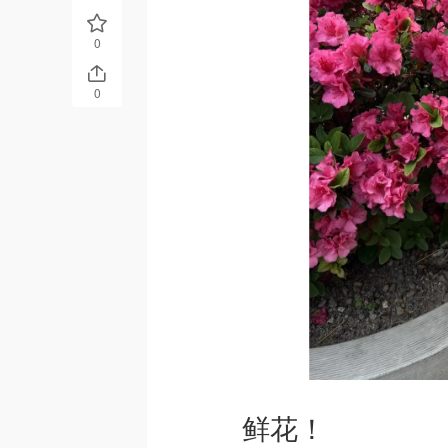
0
0
鲜花！