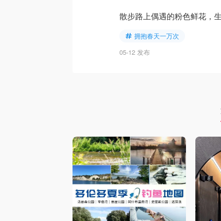
散步路上偶遇的粉色鲜花，
拥抱春天一万次
05-12 发布