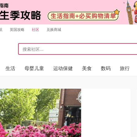
航
英国攻略
社区
兑换商城
生活
母婴儿童
运动保健
美食
数码
旅行