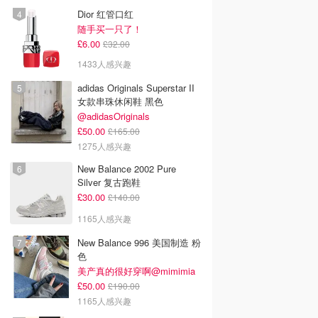
Dior 红管口红
随手买一只了！
£6.00
£32.00
1433人感兴趣
adidas Originals Superstar II
女款串珠休闲鞋 黑色
@adidasOriginals
£50.00
£165.00
1275人感兴趣
New Balance 2002 Pure
Silver 复古跑鞋
£30.00
£140.00
1165人感兴趣
New Balance 996 美国制造 粉
色
美产真的很好穿啊@mimimia
£50.00
£190.00
1165人感兴趣