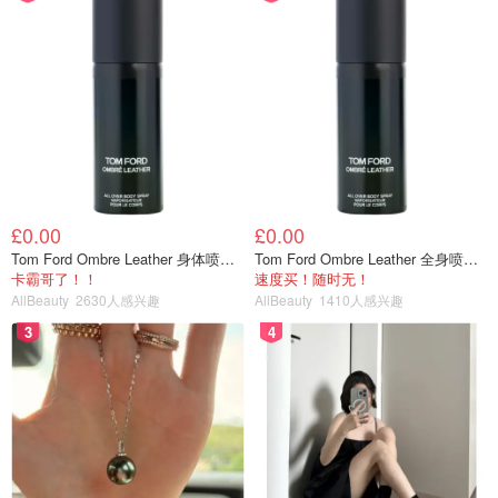
£0.00
£0.00
Tom Ford Ombre Leather 身体喷雾 150ml
Tom Ford Ombre Leather 全身喷雾 150ml
卡霸哥了！！
速度买！随时无！
AllBeauty
2630人感兴趣
AllBeauty
1410人感兴趣
3
4