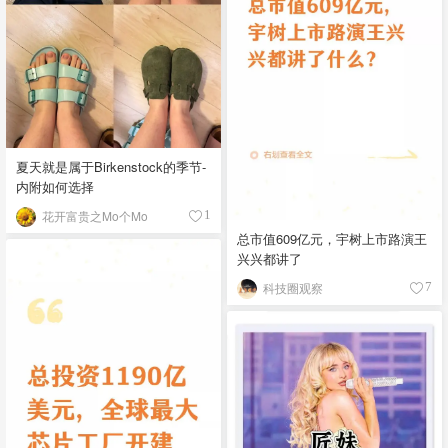
夏天就是属于Birkenstock的季节-
内附如何选择
花开富贵之Mo个Mo
1
总市值609亿元，宇树上市路演王
兴兴都讲了
科技圈观察
7