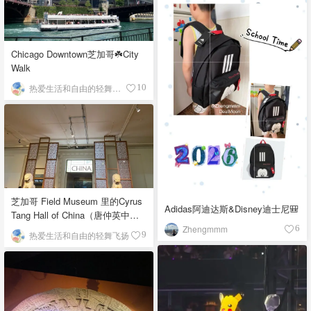
Chicago Downtown芝加哥☘️City
Walk
热爱生活和自由的轻舞飞扬
10
芝加哥 Field Museum 里的Cyrus
Adidas阿迪达斯&Disney迪士尼🎒
Tang Hall of China（唐仲英中国
馆）
Zhengmmm
6
热爱生活和自由的轻舞飞扬
9