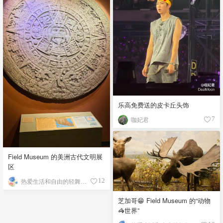
乐高免费送的皮卡丘头饰
咖妃君
7
Field Museum 的美洲古代文明展
区
热爱生活和自由的轻舞飞扬
12
芝加哥😁 Field Museum 的“动物
🦓世界”