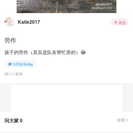
Katie2017
关注
劳作
孩子的劳作（其实是队友帮忙弄的）😂
5月好乐day
05-11 发布
问大家
0
全部