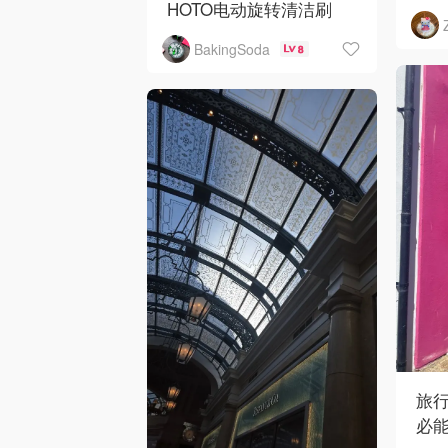
HOTO电动旋转清洁刷
BakingSoda
8
旅行
必