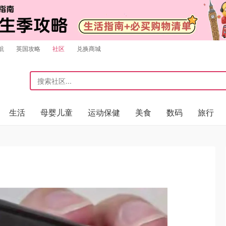
航
英国攻略
社区
兑换商城
生活
母婴儿童
运动保健
美食
数码
旅行