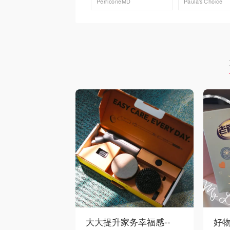
PerriconeMD
Paula's Choice
去购买
去购买
大大提升家务幸福感--
好物