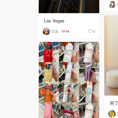
Bri
Las Vegas
6
凯鑫
14
用了