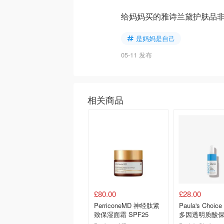
给妈妈买的雅诗兰黛护肤品非
是妈妈是自己
05-11 发布
相关商品
£80.00
£28.00
PerriconeMD 神经肽紧
Paula's Choi
致保湿面霜 SPF25
多因透明质酸