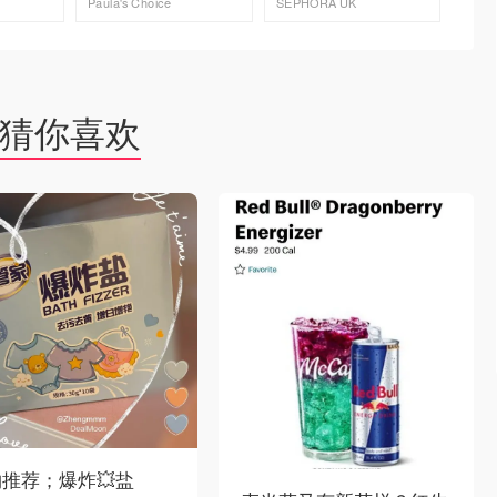
Paula's Choice
SEPHORA UK
Paula's
去购买
去购买
猜你喜欢
推荐；爆炸💥盐