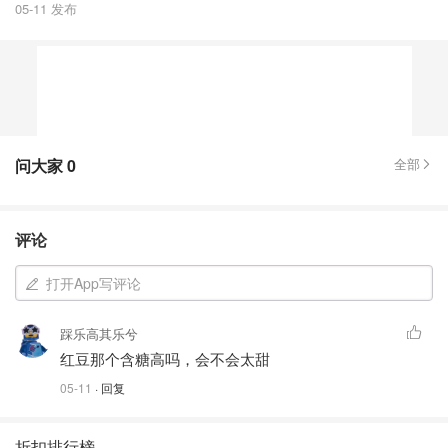
05-11 发布
问大家
0
全部
评论
打开App写评论
踩乐高其乐兮
红豆那个含糖高吗，会不会太甜
05-11
· 回复
折扣排行榜