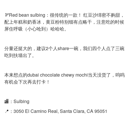
🫘Red bean sulbing：很传统的一款！ 红豆沙绵密不齁甜，
配上年糕和奶香冰，黄豆粉特别细有点略干，注意吃的时候
屏住呼吸（小心呛到）哈哈哈。
分量还挺大的，建议2个人share一碗，我们四个人点了三碗
吃到扶墙出了。
本来想点的dubai chocolate chewy mochi当天没货了，呜呜
有机会下次再去打卡！
🏬：Sulbing
📍：3050 El Camino Real, Santa Clara, CA 95051