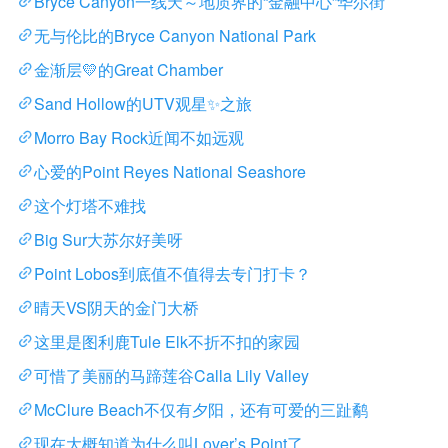
Bryce Canyon一线天～地质界的“金融中心”华尔街
无与伦比的Bryce Canyon National Park
金渐层💛的Great Chamber
Sand Hollow的UTV观星✨之旅
Morro Bay Rock近闻不如远观
心爱的Point Reyes National Seashore
这个灯塔不难找
Big Sur大苏尔好美呀
Point Lobos到底值不值得去专门打卡？
晴天VS阴天的金门大桥
这里是图利鹿Tule Elk不折不扣的家园
可惜了美丽的马蹄莲谷Calla Lily Valley
McClure Beach不仅有夕阳，还有可爱的三趾鹬
现在大概知道为什么叫Lover’s Point了