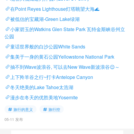
在Point Reyes Lighthouse灯塔眺望大海🌊
被低估的宝藏湖-Green Lake绿湖
小家碧玉的Watkins Glen State Park 瓦特金斯峡谷州立
公园
童话世界般的白沙公园White Sands
集美于一身的黄石公园Yellowstone National Park
抽不到Wave波浪谷, 可以去New Wave新波浪谷😉～
上下羚羊谷之行~打卡Antelope Canyon
冬天绝美的Lake Tahoe太浩湖
漫步在冬天的优胜美地Yosemite
旅行的意义
旅行控
05-11 发布