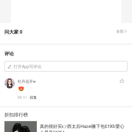
问大家
0
全部
评论
打开App写评论
牡丹花开w
05-11
· 回复
折扣排行榜
真的很好买👉西太后Hazel腋下包£193/爱心