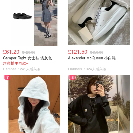
£61.20
£121.50
£120.00
£450.00
Camper Right 女士鞋 浅灰色
Alexander McQueen 小白鞋
超多博主同款~
Camper
1241人感兴趣
Flannels
1024人感兴趣
7
8