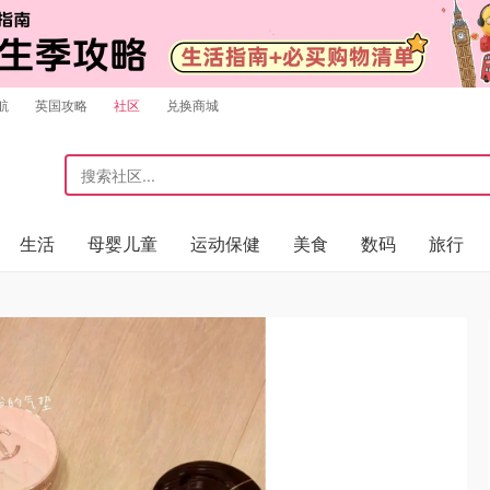
航
英国攻略
社区
兑换商城
生活
母婴儿童
运动保健
美食
数码
旅行