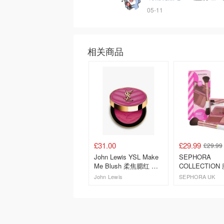
05-11
相关商品
£31.00
£29.99
£29.99
John Lewis YSL Make
SEPHORA
Me Blush 柔焦腮红 洋
COLLECTION
红
装
John Lewis
SEPHORA UK
去购买
去购买