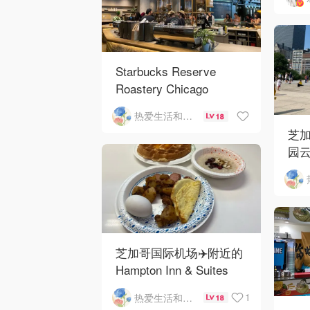
Starbucks Reserve
Roastery Chicago
热爱生活和自由的轻舞飞扬
18
芝加
园云
河街
芝加哥国际机场✈️附近的
Hampton Inn & Suites
Rosemont Chicago
1
热爱生活和自由的轻舞飞扬
18
O'Hare自助早餐