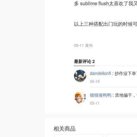
多 sublime flush太喜
以上三种搭配出门玩的时候
05-11 发布
最新评论
2
dandelionfl
:
抄作业下单
05-15
猫猫揍鸭鸭
:
质地偏干，
05-11
相关商品