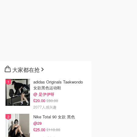
大家都在抢
adidas Originals Taekwondo
女款黑色运动鞋
@ 是伊伊呀
£20.00
£80.00
2077人感兴趣
Nike Total 90 女款 黑色
@29
£25.00
£110.00