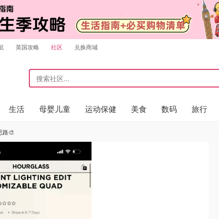
航
英国攻略
社区
兑换商城
生活
母婴儿童
运动保健
美食
数码
旅行
思路🎨