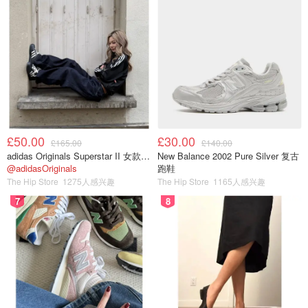
£50.00
£30.00
£165.00
£140.00
adidas Originals Superstar II 女款串珠休闲鞋 黑色
New Balance 2002 Pure Silver 复古
@adidasOriginals
跑鞋
The Hip Store
1275人感兴趣
The Hip Store
1165人感兴趣
7
8