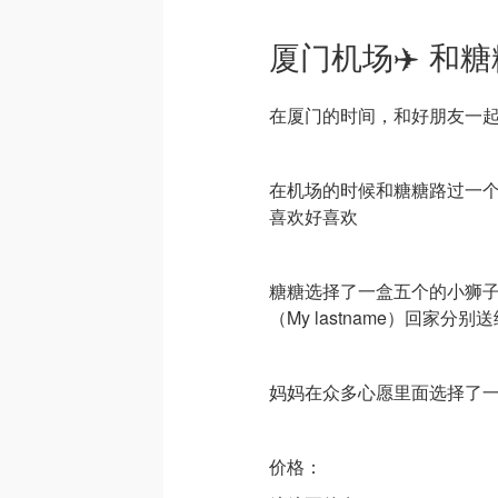
厦门机场✈️ 和糖糖
在厦门的时间，和好朋友一
在机场的时候和糖糖路过一
喜欢好喜欢
糖糖选择了一盒五个的小狮
（My lastname）回家
妈妈在众多心愿里面选择了
价格：