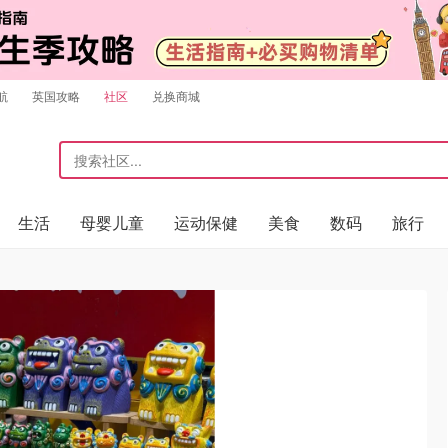
航
英国攻略
社区
兑换商城
生活
母婴儿童
运动保健
美食
数码
旅行