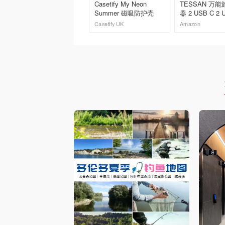
Casetify My Neon
TESSAN 万
Summer 磁吸防护壳
器 2 USB C 2 
Casetify UK
Amazon
去购买
去购买