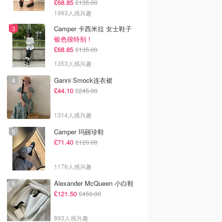
£68.85
£135.00
1993人感兴趣
Camper 卡西米拉 女士鞋子
银色很特别！
£68.85
£135.00
1353人感兴趣
Ganni Smock连衣裙
£44.10
£245.00
1314人感兴趣
Camper 玛丽珍鞋
£71.40
£120.00
1176人感兴趣
Alexander McQueen 小白鞋
£121.50
£450.00
893人感兴趣