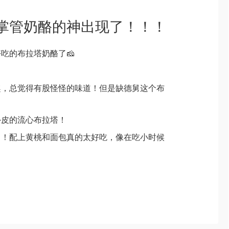
掌管奶酪的神出现了！！！
吃的布拉塔奶酪了🧀
趣，总觉得有股怪怪的味道！但是缺德舅这个布
外皮的流心布拉塔！
！！配上黄桃和面包真的太好吃，像在吃小时候