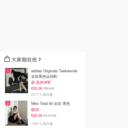
大家都在抢
adidas Originals Taekwondo
女款黑色运动鞋
@ 是伊伊呀
£20.00
£80.00
2077人感兴趣
Nike Total 90 女款 黑色
@29
£25.00
£110.00
1487人感兴趣