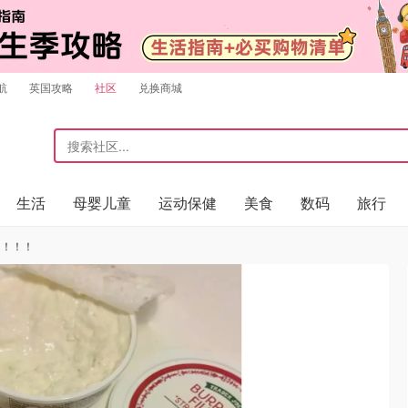
航
英国攻略
社区
兑换商城
生活
母婴儿童
运动保健
美食
数码
旅行
了！！！