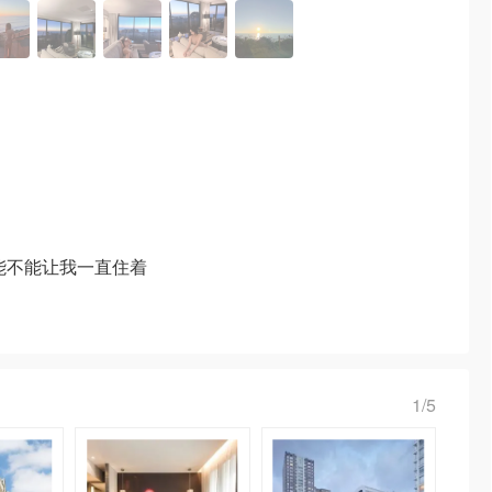
能不能让我一直住着
1/5