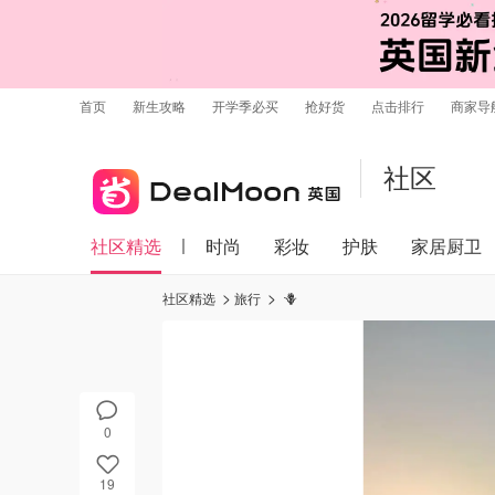
首页
新生攻略
开学季必买
抢好货
点击排行
商家导
社区
社区精选
时尚
彩妆
护肤
家居厨卫
社区精选
旅行
🪻
0
19