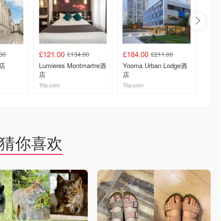
£121.00
£184.00
£105.
00
£134.00
£211.00
酒店
Lumieres Montmartre酒
Yooma Urban Lodge酒
Oden 
店
店
Trip.com
Trip.com
Trip.co
去购买
去购买
猜你喜欢