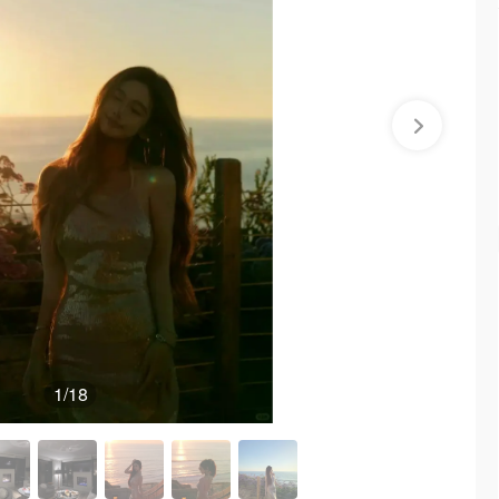
1
/18