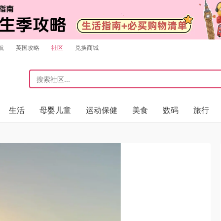
航
英国攻略
社区
兑换商城
生活
母婴儿童
运动保健
美食
数码
旅行