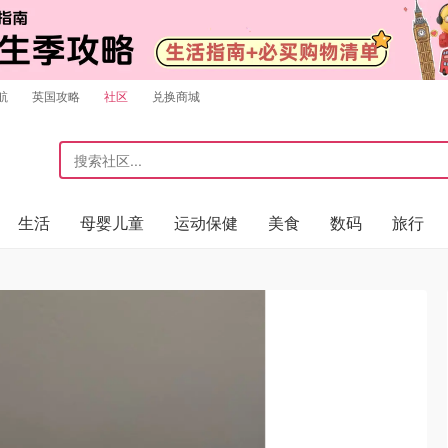
航
英国攻略
社区
兑换商城
生活
母婴儿童
运动保健
美食
数码
旅行