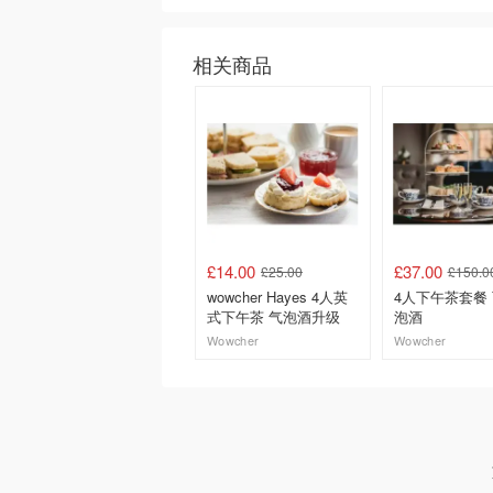
相关商品
£14.00
£37.00
£25.00
£150.0
wowcher Hayes 4人英
4人下午茶套餐
式下午茶 气泡酒升级
泡酒
Wowcher
Wowcher
去购买
去购买