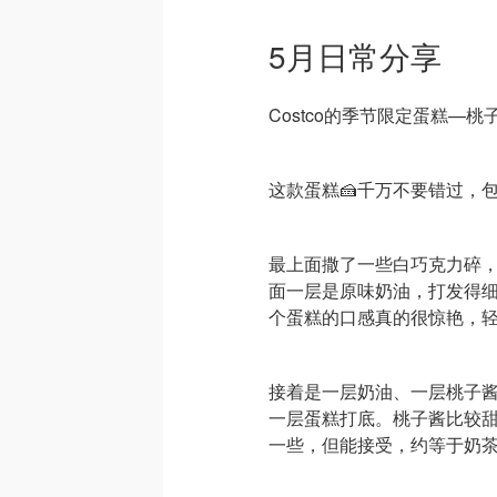
5月日常分享
Costco的季节限定蛋糕—桃
这款蛋糕🍰千万不要错过，
最上面撒了一些白巧克力碎
面一层是原味奶油，打发得
个蛋糕的口感真的很惊艳，
接着是一层奶油、一层桃子
一层蛋糕打底。桃子酱比较
一些，但能接受，约等于奶