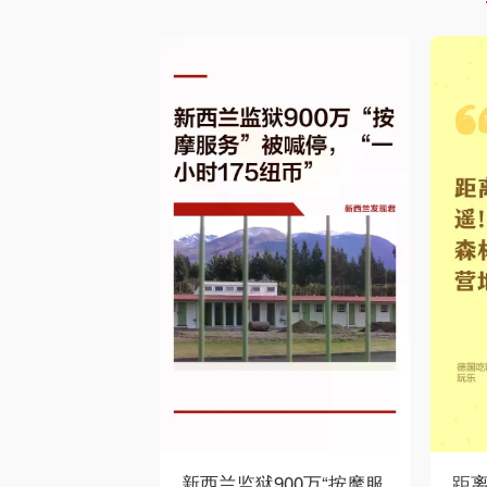
新西兰监狱900万“按摩服
距