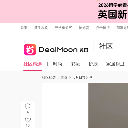
首页
新生攻略
开学季必买
抢好货
点击排行
商家导
社区
社区精选
时尚
彩妆
护肤
家居厨卫
社区精选
美食
5月日常分享
4
16