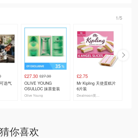
1/5
£27.30
£2.75
£1.85
0
£27.30
 可选气
OLIVE YOUNG
Mr Kipling 天使蛋糕片
McViti
OSULLOC 抹茶套装
6片装
巧克力
片
Olive Young
Dealmoon英国省钱快报
去购买
去购买
猜你喜欢