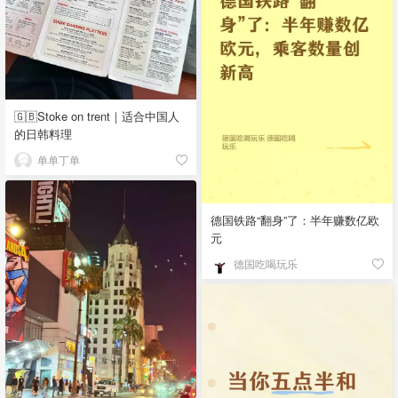
🇬🇧Stoke on trent｜适合中国人
的日韩料理
单单丁单
德国铁路“翻身”了：半年赚数亿欧
元
德国吃喝玩乐