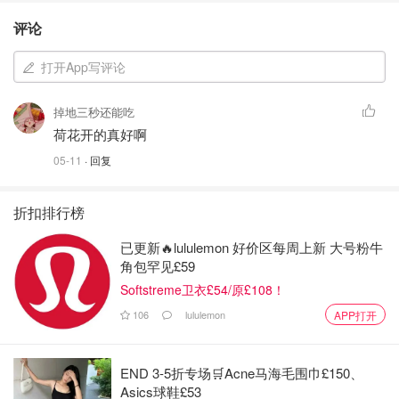
评论
打开App写评论
掉地三秒还能吃
荷花开的真好啊
05-11
· 回复
折扣排行榜
已更新🔥lululemon 好价区每周上新 大号粉牛
角包罕见£59
Softstreme卫衣£54/原£108！
106
lululemon
APP打开
END 3-5折专场🛒Acne马海毛围巾£150、
Asics球鞋£53