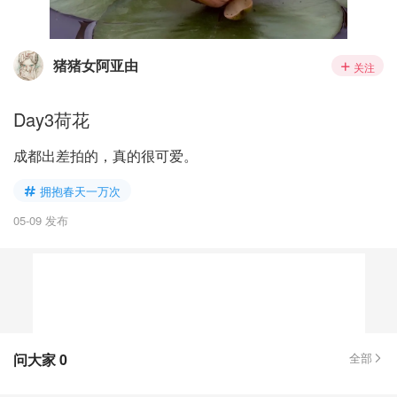
猪猪女阿亚由
关注
Day3荷花
成都出差拍的，真的很可爱。
拥抱春天一万次
05-09 发布
问大家
0
全部