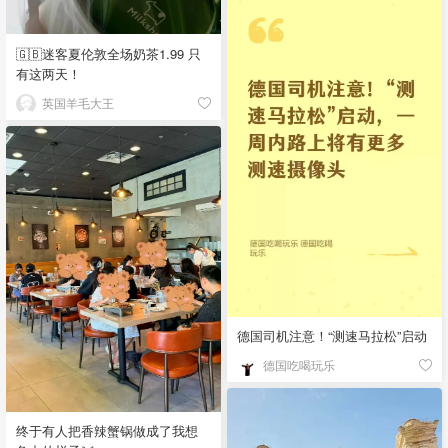
🇬🇧迷客夏伦敦全场奶茶1.99 只
有这两天！
英国羊毛大王
德国司机注意！“测速马拉松”启动
德国吃喝玩乐
终于有人把香辣蟹锅做成了我想