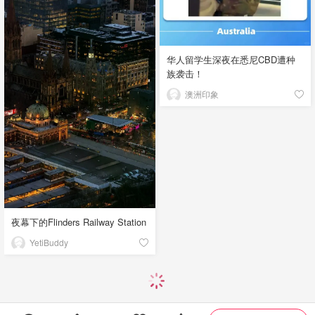
华人留学生深夜在悉尼CBD遭种
族袭击！
澳洲印象
夜幕下的Flinders Railway Station
YetiBuddy