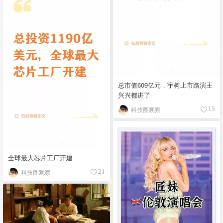
总市值609亿元，宇树上市路演王
兴兴都讲了
科技圈观察
15
全球最大芯片工厂开建
科技圈观察
21