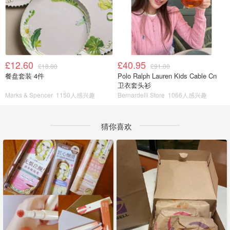
£12.60
£40.95
£18.00
£91.00
餐盘套装 4件
Polo Ralph Lauren Kids Cable Cn
卫衣套头衫
Marks & Spencer
1150人感兴趣
Bernardelli Store
1066人感兴趣
猜你喜欢