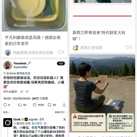
新西兰即将迎来“跨代财富大转
平凡到极致就是高级！德国女画
移”！
家的日常美学
新西兰发现君
2
鸡妹报喜法国实用信息版
1