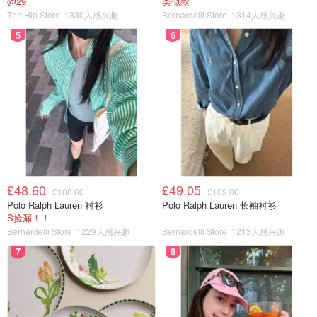
@29
类似款
The Hip Store
1330人感兴趣
Bernardelli Store
1314人感兴趣
5
6
£48.60
£49.05
£108.00
£109.00
Polo Ralph Lauren 衬衫
Polo Ralph Lauren 长袖衬衫
S捡漏！！
Bernardelli Store
1229人感兴趣
Bernardelli Store
1213人感兴趣
7
8