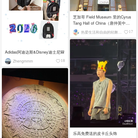
芝加哥 Field Museum 里的Cyrus
Tang Hall of China（唐仲英中国
馆）
热爱生活和自由的轻舞飞扬
17
Adidas阿迪达斯&Disney迪士尼🎒
Zhengmmm
18
乐高免费送的皮卡丘头饰