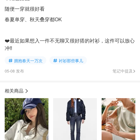
随便一穿就很好看
春夏单穿、秋天叠穿都OK
❤️最近如果想入一件不无聊又很好搭的衬衫，这件可以放心
冲‼️
拥抱春天一万次
衬衫那些事儿
05-08 发布
笔记中提及
相关商品