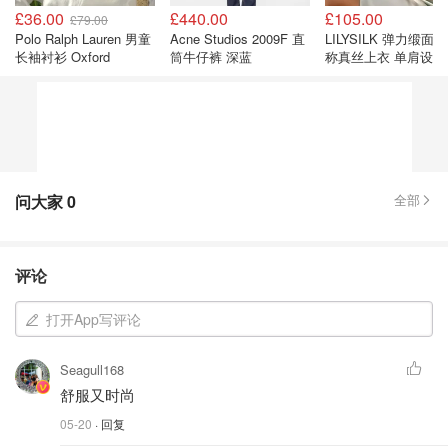
£36.00
£440.00
£105.00
£79.00
Polo Ralph Lauren 男童
Acne Studios 2009F 直
LILYSILK 弹力缎面
长袖衬衫 Oxford
筒牛仔裤 深蓝
称真丝上衣 单肩设计
问大家
0
全部
评论
打开App写评论
Seagull168
舒服又时尚
05-20
· 回复