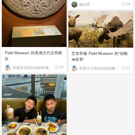
咖妃君
18
Field Museum 的美洲古代文明展
芝加哥😁 Field Museum 的“动物
区
🦓世界”
热爱生活和自由的轻舞飞扬
20
热爱生活和自由的轻舞飞扬
23