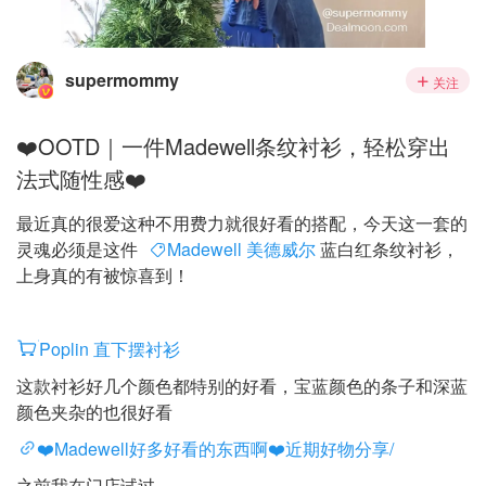
supermommy
关注
❤️OOTD｜一件Madewell条纹衬衫，轻松穿出
法式随性感❤️
最近真的很爱这种不用费力就很好看的搭配，今天这一套的
灵魂必须是这件
Madewell 美德威尔
蓝白红条纹衬衫，
上身真的有被惊喜到！
Poplin 直下摆衬衫
这款衬衫好几个颜色都特别的好看，宝蓝颜色的条子和深蓝
颜色夹杂的也很好看
❤️Madewell好多好看的东西啊❤️近期好物分享/
之前我在门店试过