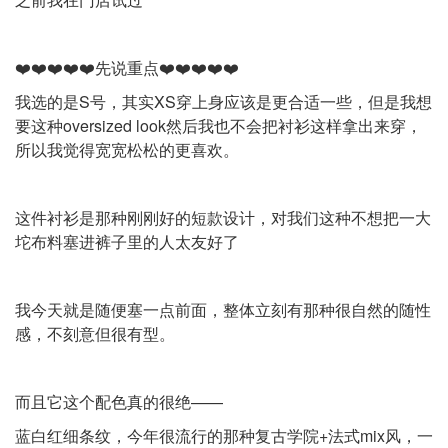
❤️❤️❤️❤️❤️先说重点❤️❤️❤️❤️❤️
我选的是S号，其实XS穿上身应该是更合适一些，但是我想
要这种oversized look然后我也不会把衬衫这样拿出来穿，
所以我觉得宽宽松松的更喜欢。
这件衬衫是那种刚刚好的短款设计，对我们这种不想把一大
坨布料塞进裤子里的人太友好了
我今天就是随便塞一点前面，整体立刻有那种很自然的随性
感，不刻意但很有型。
而且它这个配色真的很绝——
蓝白红细条纹，今年很流行的那种复古学院+法式mix风，一