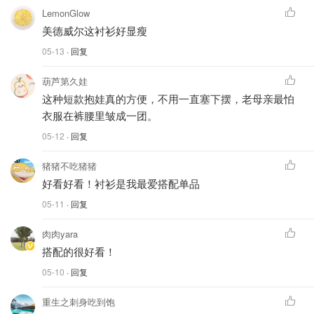
LemonGlow
美德威尔这衬衫好显瘦
05-13
· 回复
葫芦第久娃
这种短款抱娃真的方便，不用一直塞下摆，老母亲最怕
衣服在裤腰里皱成一团。
05-12
· 回复
猪猪不吃猪猪
好看好看！衬衫是我最爱搭配单品
05-11
· 回复
肉肉yara
搭配的很好看！
05-10
· 回复
重生之刺身吃到饱