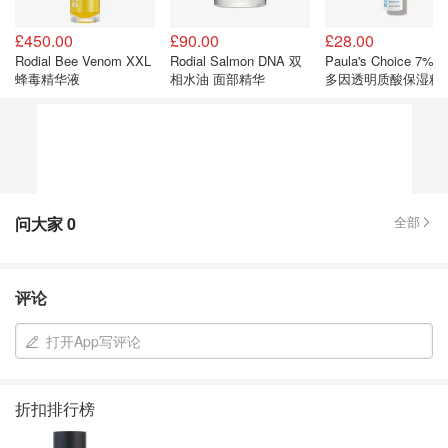
£450.00
£90.00
£28.00
Rodial Bee Venom XXL
Rodial Salmon DNA 双
Paula's Choice 7%
蜂毒精华液
相水油 面部精华
多因透明质酸保湿精
问大家
0
全部
评论
打开App写评论
折扣排行榜