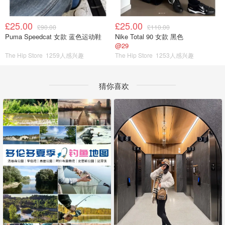
£25.00
£25.00
£90.00
£110.00
Puma Speedcat 女款 蓝色运动鞋
Nike Total 90 女款 黑色
@29
The Hip Store
1259人感兴趣
The Hip Store
1253人感兴趣
猜你喜欢