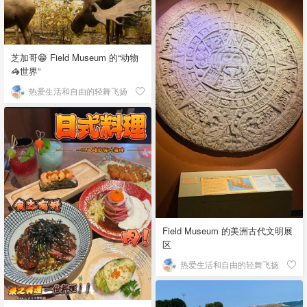
芝加哥😁 Field Museum 的“动物
🦓世界”
热爱生活和自由的轻舞飞扬
Field Museum 的美洲古代文明展
区
热爱生活和自由的轻舞飞扬