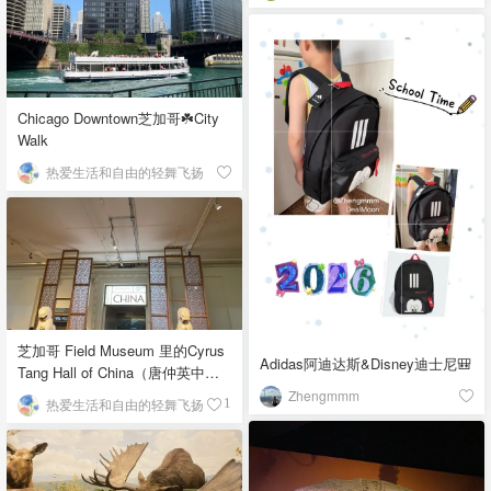
Chicago Downtown芝加哥☘️City
Walk
热爱生活和自由的轻舞飞扬
芝加哥 Field Museum 里的Cyrus
Adidas阿迪达斯&Disney迪士尼🎒
Tang Hall of China（唐仲英中国
馆）
Zhengmmm
热爱生活和自由的轻舞飞扬
1