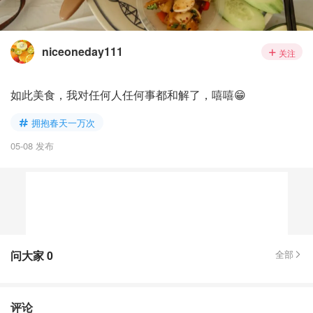
niceoneday111
关注
如此美食，我对任何人任何事都和解了，嘻嘻😁
拥抱春天一万次
05-08 发布
问大家
0
全部
评论