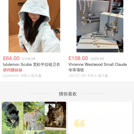
£64.00
£108.00
£108.00
£225.00
lululemon Scuba 宽松半拉链卫衣
Vivienne Westwood Small Claude
@鸡腿妹妹
珍珠项链
lululemon
696人感兴趣
LN-CC UK
696人感兴趣
猜你喜欢