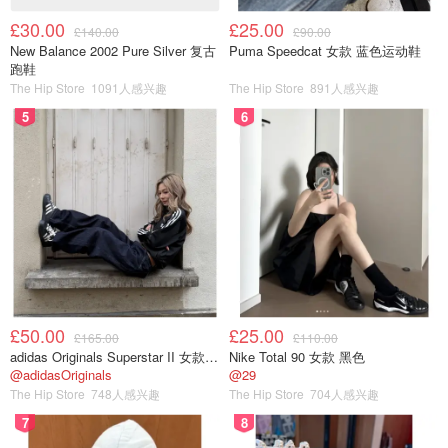
£30.00
£25.00
£140.00
£90.00
New Balance 2002 Pure Silver 复古
Puma Speedcat 女款 蓝色运动鞋
跑鞋
The Hip Store
1091人感兴趣
The Hip Store
891人感兴趣
5
6
£50.00
£25.00
£165.00
£110.00
adidas Originals Superstar II 女款串珠休闲鞋 黑色
Nike Total 90 女款 黑色
@adidasOriginals
@29
The Hip Store
748人感兴趣
The Hip Store
704人感兴趣
7
8