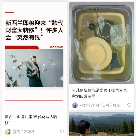
平凡到极致就是高级！德国女画
家的日常美学
鸡妹报喜法国实用信息版
新西兰即将迎来“跨代财富大转
移”！
新西兰发现君