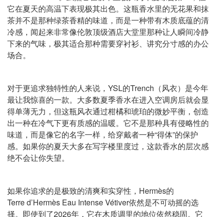
它在夏天的高温下表现极其出色。这瓶香水里的无花果和抹
茶并不是那种绿茶香精的味道，而是一种带有木质底蕴的清
冷感，闻起来非常像伦敦顶级酒店大堂里那种让人瞬间冷静
下来的气味，极其适合那种需要穿衬衫、讲究分寸感的办公
场合。
对于更追求独特性的人来说，YSL的Trench（风衣）是今年
最让我惊喜的一款。大多数夏季香水在进入空调房后就会显
得单薄无力，但这瓶风衣通过柑橘和琥珀的微妙平衡，创造
出一种在冷气下更有质感的温暖。它不是那种具有侵略性的
味道，而是像它的名字一样，给穿戴者一种“得体”的保护
感。如果你的夏天大多在写字楼里度过，这款香水的层次感
绝不会让你失望。
如果你追求的是极致的清爽和实穿性，Hermès的
Terre d’Hermès Eau Intense Vétiver依然是不可动摇的选
择。即使到了2026年，它在木质调里的地位依然稳固。它