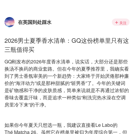
在英国到处踩水
关注
2026男士夏季香水清单：GQ这份榜单里只有这
三瓶值得买
GQ刚发布的2026年度香水清单，说实话，大部分还是那些
换汤不换药的商业套路。但在今年的夏季推荐里，我确实看
到了男士香氛审美的一个新趋势：大家终于开始厌倦那种廉
价的“海洋动力”或是那种甜腻的“斩男香”了。今年的关键词
是矿物感和干净的皮肤质感，简单来说就是不再通过浓郁的
香味去覆盖汗味，而是追求一种类似“刚洗完热水澡在空调
房里冷下来”的干净。
如果你今年夏天只想选一瓶，我建议直接看Le Labo的
Thé Matcha 26。虽然它在榜单里被归为年度综合第一，但