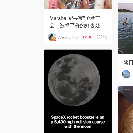
Marshalls“寻宝”护发产
品，选择平价的好去处
15
Wendy甜甜
19
落日