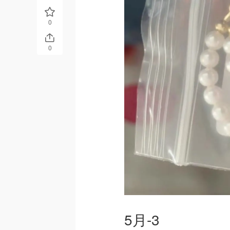
0
0
5月-3