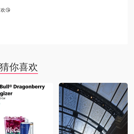
欢😘
猜你喜欢