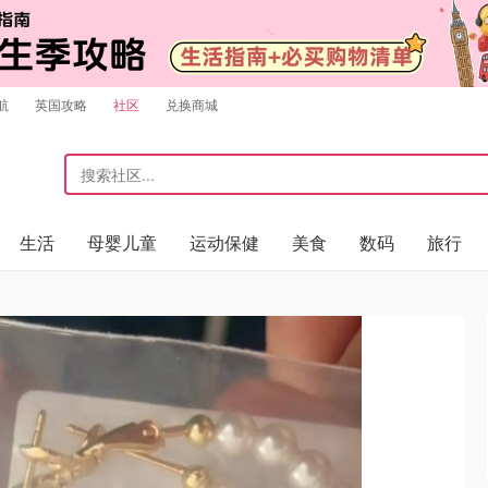
航
英国攻略
社区
兑换商城
生活
母婴儿童
运动保健
美食
数码
旅行