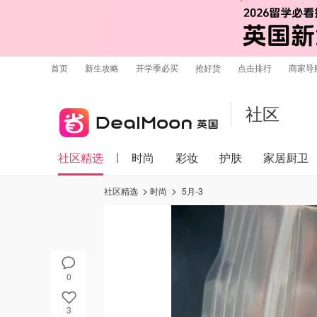
首页
新生攻略
开学季必买
抢好货
点击排行
商家导
社区
社区精选
时尚
彩妆
护肤
家居厨卫
社区精选
时尚
5月-3
0
3