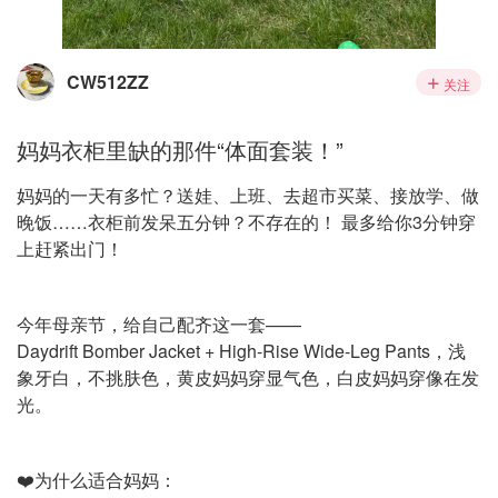
CW512ZZ
关注
妈妈衣柜里缺的那件“体面套装！”
妈妈的一天有多忙？送娃、上班、去超市买菜、接放学、做
晚饭……衣柜前发呆五分钟？不存在的！ 最多给你3分钟穿
上赶紧出门！
今年母亲节，给自己配齐这一套——
Daydrift Bomber Jacket + High-Rise Wide-Leg Pants，浅
象牙白，不挑肤色，黄皮妈妈穿显气色，白皮妈妈穿像在发
光。
❤️为什么适合妈妈：