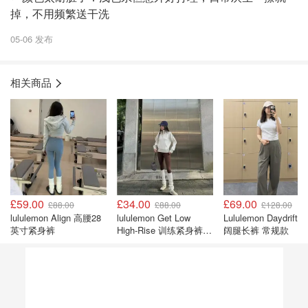
掉，不用频繁送干洗
05-06 发布
相关商品
£59.00
£34.00
£69.00
£88.00
£88.00
£128.00
lululemon Align 高腰28
lululemon Get Low
Lululemon Daydrift
英寸紧身裤
High-Rise 训练紧身裤
阔腿长裤 常规款
25英寸