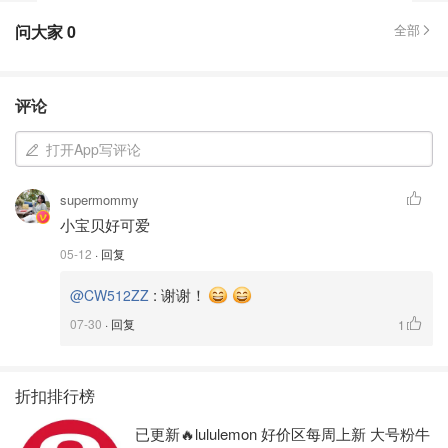
问大家
0
全部
评论
打开App写评论
supermommy
小宝贝好可爱
05-12
· 回复
:
谢谢！
@CW512ZZ
07-30
· 回复
1
折扣排行榜
已更新🔥lululemon 好价区每周上新 大号粉牛