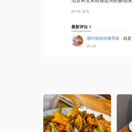
毛豆和玉米粒都是用的缺德
05-06 发布
最新评论
1
请叫我钮祜禄带薪
:
就是
05-06