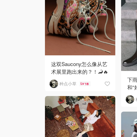
这双Saucony怎么像从艺
术展里跑出来的？！🦂🔥
下雨
种点小草
16
和“
👢