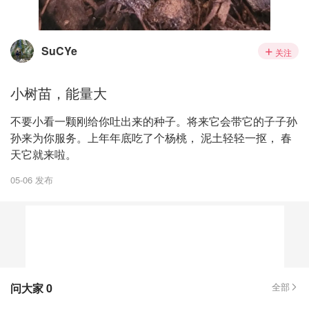
SuCYe
关注
小树苗，能量大
不要小看一颗刚给你吐出来的种子。将来它会带它的子子孙
孙来为你服务。上年年底吃了个杨桃， 泥土轻轻一抠， 春
天它就来啦。
05-06 发布
问大家
0
全部