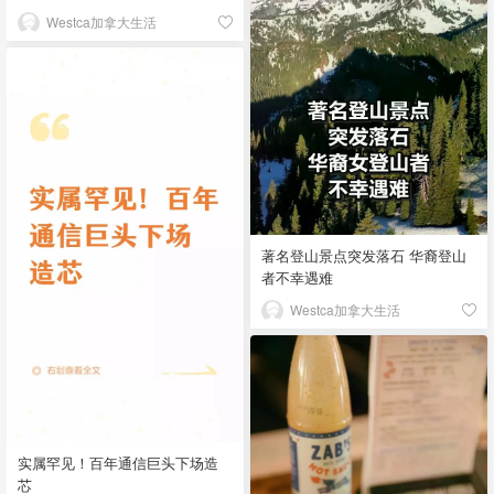
Westca加拿大生活
著名登山景点突发落石 华裔登山
者不幸遇难
Westca加拿大生活
实属罕见！百年通信巨头下场造
芯