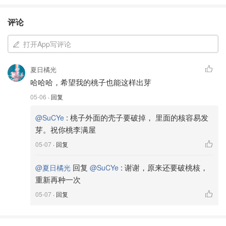
评论
打开App写评论
夏日橘光
哈哈哈，希望我的桃子也能这样出芽
05-06
· 回复
:
桃子外面的壳子要破掉， 里面的核容易发
@SuCYe
芽。祝你桃李满屋
05-07
· 回复
回复
:
谢谢，原来还要破桃核，
@夏日橘光
@SuCYe
重新再种一次
05-07
· 回复