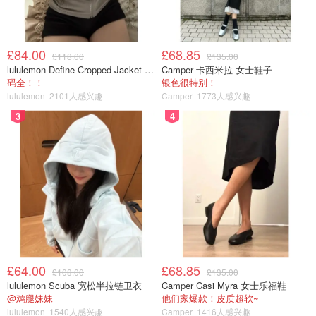
£84.00
£68.85
£118.00
£135.00
lululemon Define Cropped Jacket Nulu 短款夹克
Camper 卡西米拉 女士鞋子
码全！！
银色很特别！
lululemon
2101人感兴趣
Camper
1773人感兴趣
3
4
£64.00
£68.85
£108.00
£135.00
lululemon Scuba 宽松半拉链卫衣
Camper Casi Myra 女士乐福鞋
@鸡腿妹妹
他们家爆款！皮质超软~
lululemon
1540人感兴趣
Camper
1416人感兴趣