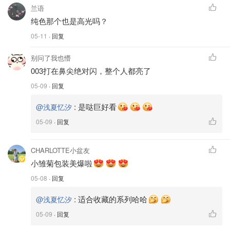
兰语
纯色那个也是高光吗？
05-11
· 回复
别问了我也懵
003打在鼻尖绝对闪，整个人都亮了
05-09
· 回复
:
是哒巨好看
@浅夏忆汐
05-09
· 回复
CHARLOTTE小盆友
小雏菊包装美爆啦
05-08
· 回复
:
适合收藏的系列哈哈
@浅夏忆汐
05-09
· 回复