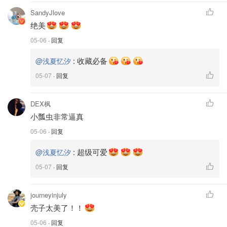
SandyJlove
绝美
05-06
· 回复
:
收藏必备
@浅夏忆汐
05-07
· 回复
DEX枫
小瓢虫非常逼真
05-06
· 回复
:
超级可爱
@浅夏忆汐
05-07
· 回复
journeyinjuly
壳子太美了！！
05-06
· 回复