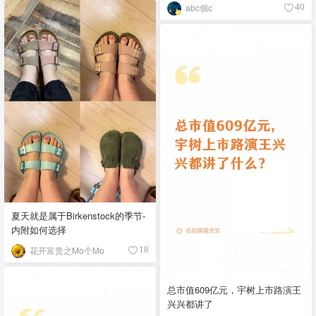
abc個c
40
夏天就是属于Birkenstock的季节-
内附如何选择
花开富贵之Mo个Mo
18
总市值609亿元，宇树上市路演王
兴兴都讲了