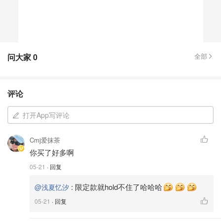
问大家
0
全部
评论
打开App写评论
Cmj爱抹茶
你买了好多啊
05-21
· 回复
:
限定款就hold不住了哈哈哈
@浅夏忆汐
05-21
· 回复