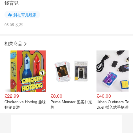
錢育兒
斜杠育儿玩家
05-05 发布
相关商品
£22.99
£8.00
£40.00
Chicken vs Hotdog 趣味
Prime Minister 图案扑克
Urban Outfitters Tetri
翻转桌游
牌
Duel 插入式手柄游