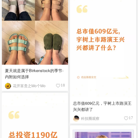
夏天就是属于Birkenstock的季节-
内附如何选择
花开富贵之Mo个Mo
18
总市值609亿元，宇树上市路演王
兴兴都讲了
科技圈观察
17