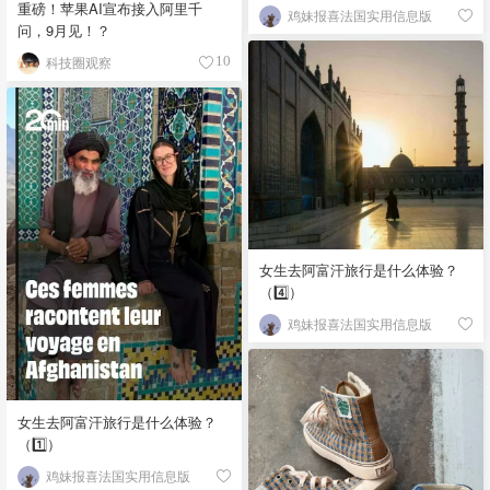
重磅！苹果AI宣布接入阿里千
鸡妹报喜法国实用信息版
问，9月见！？
科技圈观察
10
女生去阿富汗旅行是什么体验？
（4️⃣）
鸡妹报喜法国实用信息版
女生去阿富汗旅行是什么体验？
（1️⃣）
鸡妹报喜法国实用信息版