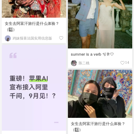
女生去阿富汗旅行是什么体验？
（2️⃣）
鸡妹报喜法国实用信息版
summer is a verb 🫧🥂🤍
陈二桃
14
女生去阿富汗旅行是什么体验？
（3️⃣）