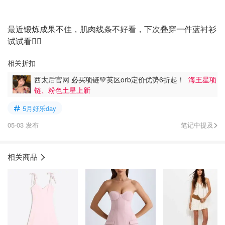
最近锻炼成果不佳，肌肉线条不好看，下次叠穿一件蓝衬衫
试试看👌🏻
相关折扣
西太后官网 必买项链💚英区orb定价优势6折起！
海王星项
链、粉色土星上新
5月好乐day
05-03 发布
笔记中提及
相关商品