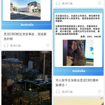
澳洲印象
悉尼CBD附近突发事故，现场紧
急封锁
澳洲印象
华人留学生深夜在悉尼CBD遭种
族袭击！
澳洲印象