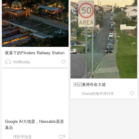
夜幕下的Flinders Railway Station
YetiBuddy
🇦🇺澳洲夺命大坡
Grace的南半球日常
Google AI大地震，Hassabis退居
幕后
湾区早知道
9