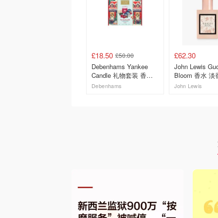
£18.50
£62.30
£50.00
Debenhams Yankee
John Lewis Guc
Candle 礼物套装 香薰
Bloom 香水 
蜡烛 6件
Debenhams
John Lewis
去购买
去购买