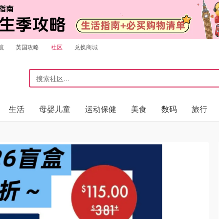
航
英国攻略
社区
兑换商城
生活
母婴儿童
运动保健
美食
数码
旅行