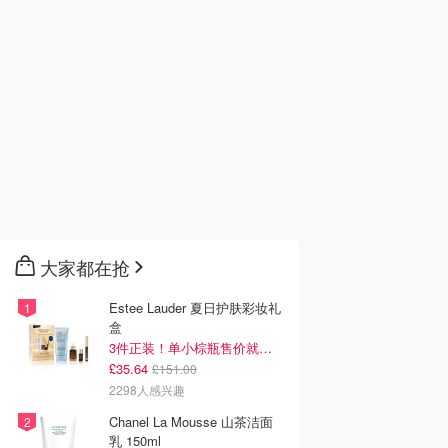
大家都在抢
Estee Lauder 夏日护肤彩妆礼
盒
3件正装！单小棕瓶售价就要£65！
£35.64
£151.00
2298人感兴趣
Chanel La Mousse 山茶洁面
乳 150ml