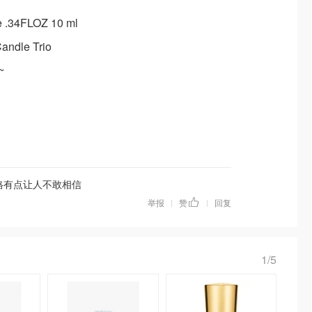
 .34FLOZ 10 ml
andle Trio
~
格有点让人不敢相信
举报
赞
回复
|
|
1/5