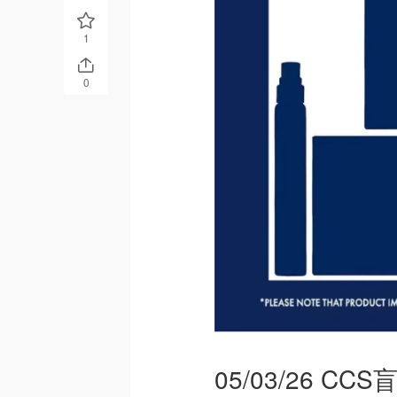
1
0
05/03/26 CCS